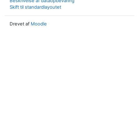
Beskrivelse af dataopbevaring
Skift til standardlayoutet
Drevet af
Moodle