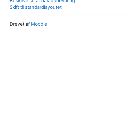
Beskrivelse af dataopbevaring
Skift til standardlayoutet
Drevet af
Moodle