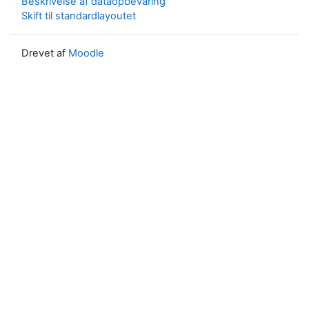
Beskrivelse af dataopbevaring
Skift til standardlayoutet
Drevet af
Moodle